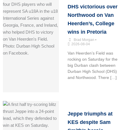
DHS victorious over
Northwood on Van
Heerden’s, College
wins in Pretoria
Brad Morgan
•
2026-08-04
Van Heerden’s Field was
rocking on Saturday for the
big Durban clash between
Durban High School (DHS)
and Northwood. There […]
Jeppe triumphs at
KES despite Sam