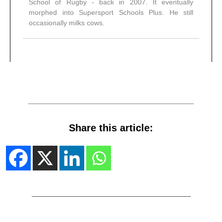
School of Rugby - back in 2007. It eventually
morphed into Supersport Schools Plus. He still
occasionally milks cows.
Share this article: