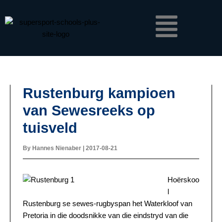
Skip
Menu
to
content
Rustenburg kampioen
van Sewesreeks op
tuisveld
By
Hannes Nienaber
|
2017-08-21
Hoërskoo
l
Rustenburg se sewes-rugbyspan het Waterkloof van
Pretoria in die doodsnikke van die eindstryd van die