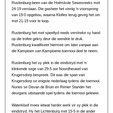
Rustenburg-been van die Hoërskole Sewesreeks met
24-19 verslaan. Die gasheer het vinnig ‘n voorsprong
van 19-0 opgebou, waarna Klofies terug geveg het om
met 21-19 voor te loop.
Rustenburg het met speeltyd reeds verstreke sy hand
op die trofee gekry deur die wendrie te druk.
Rustenburg kwalifiseer hiermee om later vanjaar aan
die Kampioen van Kampioene-toernooi deel te neem.
Rustenburg het sy plek in die eindstryd met ‘n
klinkende sege van 29-5 oor Noordheuwel van
Krugersdorp bespreek. Dit was die span van
Krugersdorp se enigste nederlaag tydens die toernooi.
Nories se Devan de Bruin en Renier Stander het
deurgans uitstaande spel tydens die toernooi gelewer.
Waterkloof moes ietwat harder werk vir sy plek in die
eindstryd. Hy het Lichtenburg met 15-5 in die ander