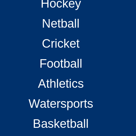
Hockey
Netball
Cricket
Football
Athletics
Watersports
Basketball