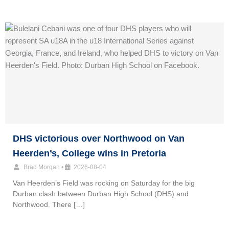
DHS victorious over Northwood on Van
Heerden’s, College wins in Pretoria
Brad Morgan
•
2026-08-04
Van Heerden’s Field was rocking on Saturday for the big
Durban clash between Durban High School (DHS) and
Northwood. There […]