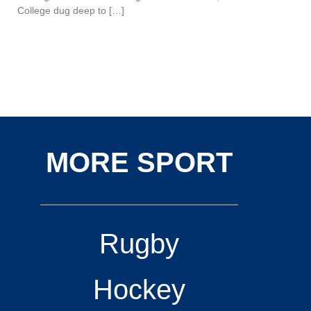
College dug deep to […]
MORE SPORT
Rugby
Hockey