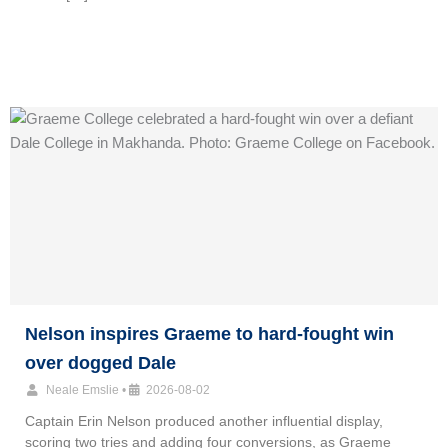
Nelson inspires Graeme to hard-fought win
over dogged Dale
Neale Emslie
•
2026-08-02
Captain Erin Nelson produced another influential display,
scoring two tries and adding four conversions, as Graeme