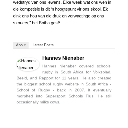
wedstryd van ons lewens. Elke week wat ons wen in
die kompetisie is dit ‘n hoogtepunt vir ons skool. Ek
dink ons hou van die druk en verwagtinge op ons
skouers,” het Botha gesê.
About
Latest Posts
Hannes Nienaber
Hannes Nienaber covered schools'
rugby in South Africa for Volksblad,
Beeld, and Rapport for 11 years. He also created
the biggest school rugby website in South Africa -
School of Rugby - back in 2007. It eventually
morphed into Supersport Schools Plus. He still
occasionally milks cows.