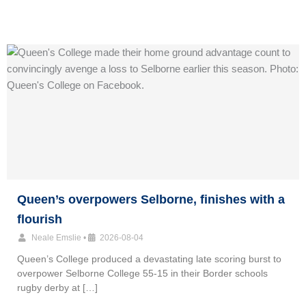
Queen’s overpowers Selborne, finishes with a
flourish
Neale Emslie
•
2026-08-04
Queen’s College produced a devastating late scoring burst to
overpower Selborne College 55-15 in their Border schools
rugby derby at […]