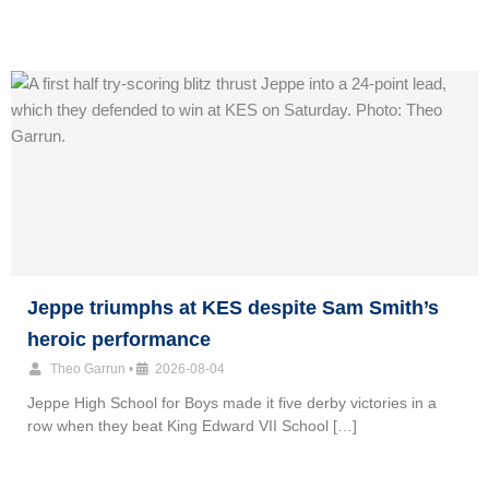
Jeppe triumphs at KES despite Sam Smith’s
heroic performance
Theo Garrun
•
2026-08-04
Jeppe High School for Boys made it five derby victories in a
row when they beat King Edward VII School […]