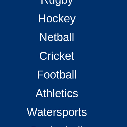
Hockey
Netball
Cricket
Football
Athletics
Watersports