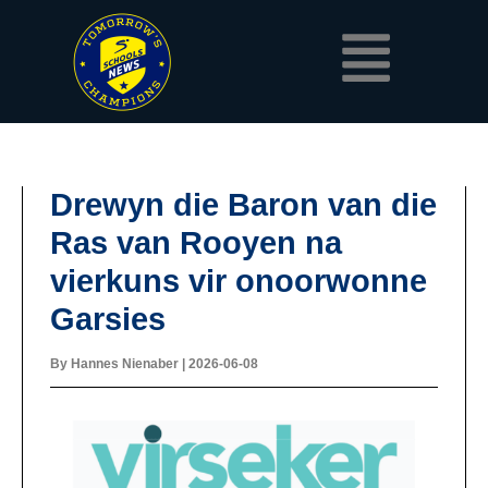
Skip
Menu
to
content
Drewyn die Baron van die
Ras van Rooyen na
vierkuns vir onoorwonne
Garsies
By
Hannes Nienaber
|
2026-06-08