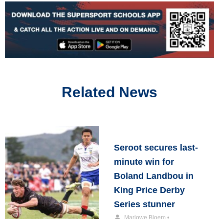
Related News
Seroot secures last-
minute win for
Boland Landbou in
King Price Derby
Series stunner
Marlowe Bloem
•