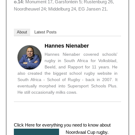
o.14:
Monument 17, Garsfontein 5; Rustenburg 26,
Noordheuwel 24; Middelburg 24, EG Jansen 21.
About
Latest Posts
Hannes Nienaber
Hannes Nienaber covered schools'
rugby in South Africa for Volksblad,
Beeld, and Rapport for 11 years. He
also created the biggest school rugby website in
South Africa - School of Rugby - back in 2007. It
eventually morphed into Supersport Schools Plus.
He still occasionally milks cows.
Click Here for everything you need to know about
Noordvaal Cup rugby.