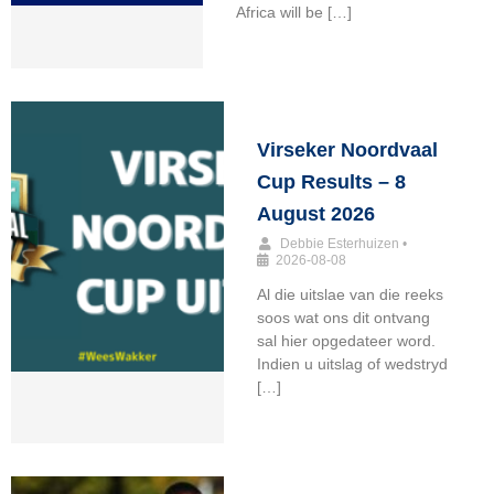
Africa will be […]
Virseker Noordvaal
Cup Results – 8
August 2026
Debbie Esterhuizen
•
2026-08-08
Al die uitslae van die reeks
soos wat ons dit ontvang
sal hier opgedateer word.
Indien u uitslag of wedstryd
[…]