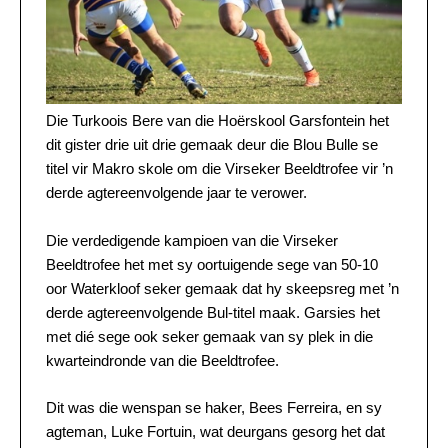
Die Turkoois Bere van die Hoërskool Garsfontein het
dit gister drie uit drie gemaak deur die Blou Bulle se
titel vir Makro skole om die Virseker Beeldtrofee vir ’n
derde agtereenvolgende jaar te verower.
Die verdedigende kampioen van die Virseker
Beeldtrofee het met sy oortuigende sege van 50-10
oor Waterkloof seker gemaak dat hy skeepsreg met ’n
derde agtereenvolgende Bul-titel maak. Garsies het
met dié sege ook seker gemaak van sy plek in die
kwarteindronde van die Beeldtrofee.
Dit was die wenspan se haker, Bees Ferreira, en sy
agteman, Luke Fortuin, wat deurgans gesorg het dat