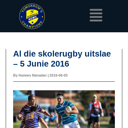
Skip
Menu
to
content
Al die skolerugby uitslae
– 5 Junie 2016
By
Hannes Nienaber
|
2016-06-05