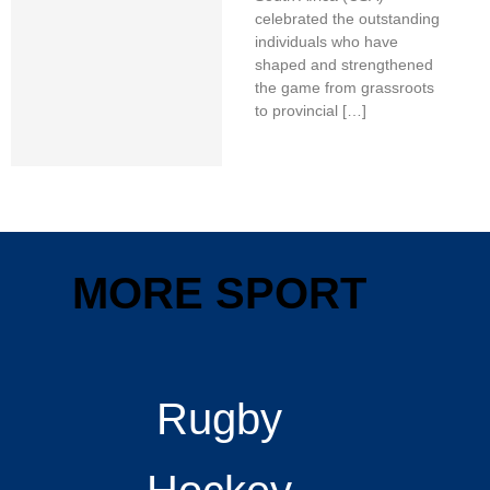
celebrated the outstanding
individuals who have
shaped and strengthened
the game from grassroots
to provincial […]
MORE SPORT
Rugby