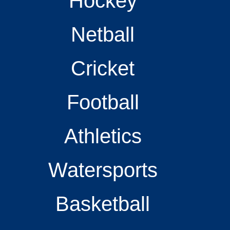
Hockey
Netball
Cricket
Football
Athletics
Watersports
Basketball